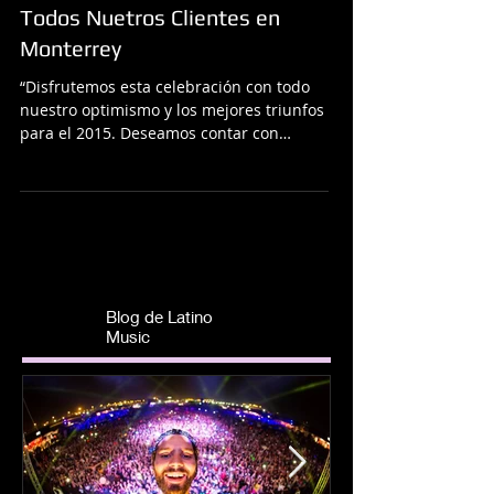
Feliz Año les Deseamos a
Todos Nuetros Clientes en
Monterrey
“Disfrutemos esta celebración con todo
nuestro optimismo y los mejores triunfos
para el 2015. Deseamos contar con
vuestro entusiasmo y...
Blog de Latino
Music