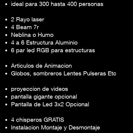
ideal para 300 hasta 400 personas
Iluminacion
2 Rayo laser
4 Beam 7r
Neblina o Humo
4 a 6 Estructura Aluminio
6 par led RGB para estructuras
Articulos para Ambientar
Articulos de Animacion
Globos, sombreros Lentes Pulseras Etc
Pantalla para Videos O fotoclips
proyeccion de videos
pantalla gigante opcional
Pantalla de Led 3x2 Opcional
Extras o Servicios Especiales
4 chisperos GRATIS
Instalacion Montaje y Desmontaje