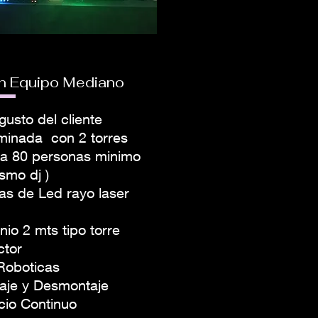
on Equipo Mediano
usto del cliente
uminada con 2 torres
ara 80 personas minimo
smo dj )
as de Led rayo laser
nio 2 mts tipo torre
ctor
Roboticas
taje y Desmontaje
cio Continuo