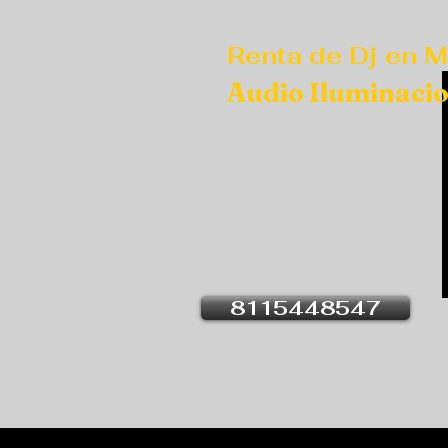
Renta de Dj en M
Audio Iluminaci
8115448547