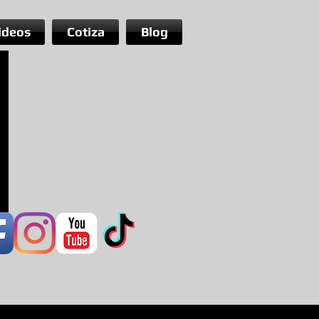
ideos
Cotiza
Blog