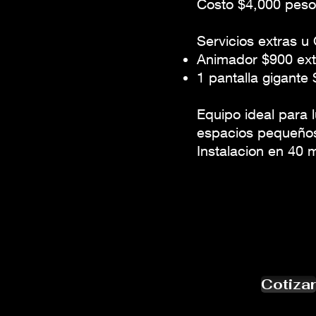
Costo $4,000 pes
Servicios extras u
Animador $900 ext
1 pantalla gigante
Equipo ideal para 
espacios pequeño
Instalacion en 40 
Cotizar