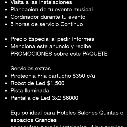
Visita a las Instalaciones
Planeacion de tu evento musical
Cordinador durante tu evento
5 horas de servicio Continuo
Promocion Especial Mes Febrero Marzo
Precio Especial al pedir Informes
Menciona este anuncio y recibe
PROMOCIONES sobre este PAQUETE
Servicios extras
Pirotecnia Fria cartucho $350 c/u
Robot de Led $1,500
Pista Iluminada
Pantalla de Led 3x2 $6000
Equipo ideal para Hoteles Salones Quintas o
espacios Grandes