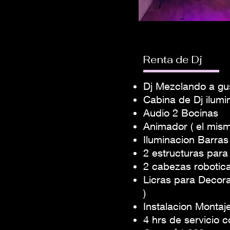
Renta de Dj
Dj Mezclando a gus
Cabina de Dj ilum
Audio 2 Bocinas
Animador ( el mism
Iluminacion Barra
2 estructuras para
2 cabezas robotic
Licras para Decora
)
Instalacion Montaj
4 hrs de servicio c