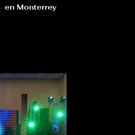
os
en Monterrey