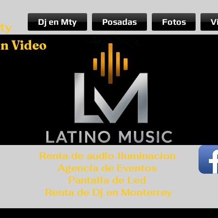
Dj en Mty
Posadas
Fotos
V
ty
on Video
Renta de audio Iluminacion
Agencia de Eventos
Pantalla de Led
Renta de Dj en Monterrey